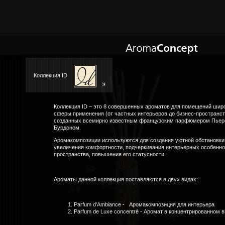
Коллекция ID
Коллекция ID – это 8 совершенных ароматов для помещений шир
сферы применения (от частных интерьеров до бизнес-пространст
созданных вcемирно известным французским парфюмером Пье
Бурдоном.
Аромакомпозиции используются для создания уютной обстановки
увеличения комфортности, подчеркивания интерьерных особенно
пространства, повышения его статусности.
Ароматы данной коллекция поставляются в двух видах:
Parfum d'Ambiance - Аромакомпозиция для интерьера
Parfum de Luxe concentrè - Аромат в концентрированном 