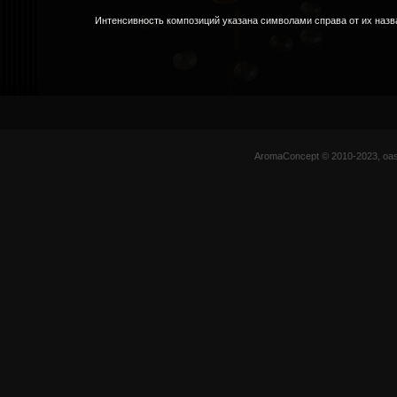
Интенсивность композиций указана символами справа от их назв
AromaConcept © 2010-2023, oas