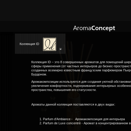
Коллекция ID
Коллекция ID – это 8 совершенных ароматов для помещений шир
сферы применения (от частных интерьеров до бизнес-пространст
созданных вcемирно известным французским парфюмером Пье
Бурдоном.
Аромакомпозиции используются для создания уютной обстановки
увеличения комфортности, подчеркивания интерьерных особенно
пространства, повышения его статусности.
Ароматы данной коллекция поставляются в двух видах:
Parfum d'Ambiance - Аромакомпозиция для интерьера
Parfum de Luxe concentrè - Аромат в концентрированном 