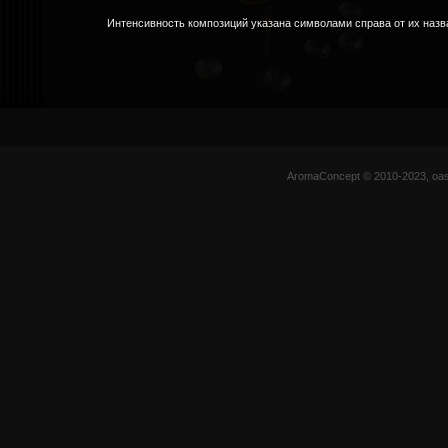
Интенсивность композиций указана символами справа от их назв
AromaConcept © 2010-2023, oas